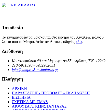
Τοποθεσία
Τα κινηματοθέατρα βρίσκονται στο κέντρο του Αιγάλεω, μόλις 5
λεπτά από το Μετρό. Δείτε αναλυτικές οδηγίες
εδώ
.
Διεύθυνση
Κουντουριώτου 40 και Μυριοφύτου 55, Αιγάλεω, Τ.Κ. 12242
210-5911390 - 6932982051
info@lamproskonstantaras.gr
Πλοήγηση
ΑΡΧΙΚΗ
ΠΑΡΑΣΤΑΣΕΙΣ - ΠΡΟΒΟΛΕΣ - ΕΚΔΗΛΩΣΕΙΣ
ΕΙΣΙΤΗΡΙΑ
ΣΧΕΤΙΚΑ ΜΕ ΕΜΑΣ
ΑΙΘΟΥΣΑ Λ. ΚΩΝΣΤΑΝΤΑΡΑΣ