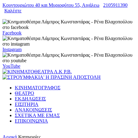
Κουντουριώτου 40 και Μυριοφύτου 55, Αιγάλεω
2105911390
Καλέστε
Facebook
Instagram
YouTube
ΚΙΝΗΜΑΤΟΓΡΑΦΟΣ
ΘΕΑΤΡΟ
ΕΚΔΗΛΩΣΕΙΣ
ΕΙΣΙΤΗΡΙΑ
ΑΝΑΚΟΙΝΩΣΕΙΣ
ΣΧΕΤΙΚΑ ΜΕ ΕΜΑΣ
ΕΠΙΚΟΙΝΩΝΙΑ
Αρχική
Κατηγορίες