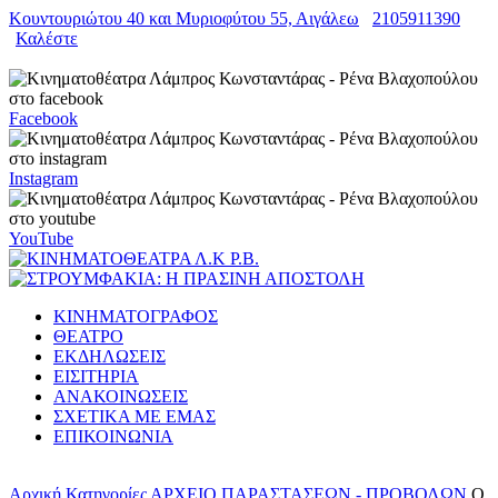
Κουντουριώτου 40 και Μυριοφύτου 55, Αιγάλεω
2105911390
Καλέστε
Facebook
Instagram
YouTube
ΚΙΝΗΜΑΤΟΓΡΑΦΟΣ
ΘΕΑΤΡΟ
ΕΚΔΗΛΩΣΕΙΣ
ΕΙΣΙΤΗΡΙΑ
ΑΝΑΚΟΙΝΩΣΕΙΣ
ΣΧΕΤΙΚΑ ΜΕ ΕΜΑΣ
ΕΠΙΚΟΙΝΩΝΙΑ
Αρχική
Κατηγορίες
ΑΡΧΕΙΟ ΠΑΡΑΣΤΑΣΕΩΝ - ΠΡΟΒΟΛΩΝ
Ο