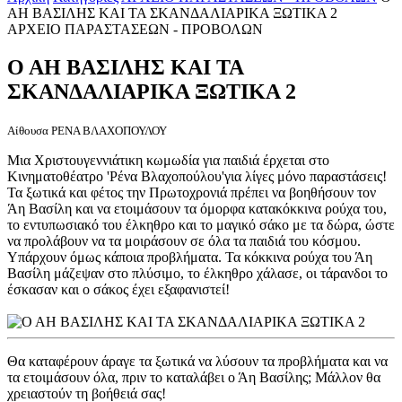
ΑΗ ΒΑΣΙΛΗΣ ΚΑΙ ΤΑ ΣΚΑΝΔΑΛΙΑΡΙΚΑ ΞΩΤΙΚΑ 2
ΑΡΧΕΙΟ ΠΑΡΑΣΤΑΣΕΩΝ - ΠΡΟΒΟΛΩΝ
Ο ΑΗ ΒΑΣΙΛΗΣ ΚΑΙ ΤΑ
ΣΚΑΝΔΑΛΙΑΡΙΚΑ ΞΩΤΙΚΑ 2
Αίθουσα ΡΕΝΑ ΒΛΑΧΟΠΟΥΛΟΥ
Μια Χριστουγεννιάτικη κωμωδία για παιδιά έρχεται στο
Κινηματοθέατρο 'Ρένα Βλαχοπούλου'για λίγες μόνο παραστάσεις!
Τα ξωτικά και φέτος την Πρωτοχρονιά πρέπει να βοηθήσουν τον
Άη Βασίλη και να ετοιμάσουν τα όμορφα κατακόκκινα ρούχα του,
το εντυπωσιακό του έλκηθρο και το μαγικό σάκο με τα δώρα, ώστε
να προλάβουν να τα μοιράσουν σε όλα τα παιδιά του κόσμου.
Υπάρχουν όμως κάποια προβλήματα. Τα κόκκινα ρούχα του Άη
Βασίλη μάζεψαν στο πλύσιμο, το έλκηθρο χάλασε, οι τάρανδοι το
έσκασαν και ο σάκος έχει εξαφανιστεί!
Θα καταφέρουν άραγε τα ξωτικά να λύσουν τα προβλήματα και να
τα ετοιμάσουν όλα, πριν το καταλάβει ο Άη Βασίλης; Μάλλον θα
χρειαστούν τη βοήθειά σας!