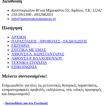
Διεύθυνση
Κουντουριώτου 40 και Μυριοφύτου 55, Αιγάλεω, Τ.Κ. 12242
210-5911390 - 6932982051
info@lamproskonstantaras.gr
Πλοήγηση
ΑΡΧΙΚΗ
ΠΑΡΑΣΤΑΣΕΙΣ - ΠΡΟΒΟΛΕΣ - ΕΚΔΗΛΩΣΕΙΣ
ΕΙΣΙΤΗΡΙΑ
ΣΧΕΤΙΚΑ ΜΕ ΕΜΑΣ
ΑΙΘΟΥΣΑ Λ. ΚΩΝΣΤΑΝΤΑΡΑΣ
ΑΙΘΟΥΣΑ Ρ. ΒΛΑΧΟΠΟΥΛΟΥ
ΤΕΧΝΙΚΑ ΣΤΟΙΧΕΙΑ
ΕΠΙΚΟΙΝΩΝΙΑ
Μείνετε συντονισμένοι!
Ενημερωθείτε για όλες τις μελλοντικές θεατρικές παραστάσεις,
κινηματογραφικές προβολές, εκδηλώσεις, νέα, ειδικές προσφορές
και διαγωνισμούς!
-
Ακολουθήστε μας στο Facebook!