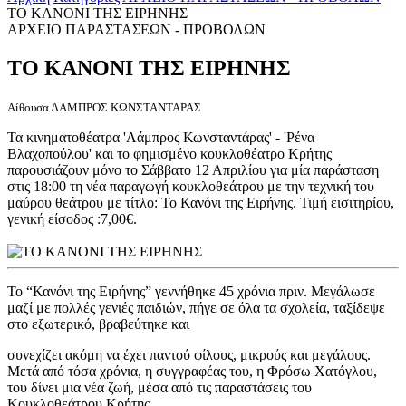
ΤΟ ΚΑΝΟΝΙ ΤΗΣ ΕΙΡΗΝΗΣ
ΑΡΧΕΙΟ ΠΑΡΑΣΤΑΣΕΩΝ - ΠΡΟΒΟΛΩΝ
ΤΟ ΚΑΝΟΝΙ ΤΗΣ ΕΙΡΗΝΗΣ
Αίθουσα ΛΑΜΠΡΟΣ ΚΩΝΣΤΑΝΤΑΡΑΣ
Τα κινηματοθέατρα 'Λάμπρος Κωνσταντάρας' - 'Ρένα
Βλαχοπούλου' και το φημισμένο κουκλοθέατρο Κρήτης
παρουσιάζουν μόνο το Σάββατο 12 Απριλίου για μία παράσταση
στις 18:00 τη νέα παραγωγή κουκλοθεάτρου με την τεχνική του
μαύρου θεάτρου με τίτλο: Το Κανόνι της Ειρήνης. Τιμή εισιτηρίου,
γενική είσοδος :7,00€.
Το “Κανόνι της Ειρήνης” γεννήθηκε 45 χρόνια πριν. Μεγάλωσε
μαζί με πολλές γενιές παιδιών, πήγε σε όλα τα σχολεία, ταξίδεψε
στο εξωτερικό, βραβεύτηκε και
συνεχίζει ακόμη να έχει παντού φίλους, μικρούς και μεγάλους.
Μετά από τόσα χρόνια, η συγγραφέας του, η Φρόσω Χατόγλου,
του δίνει μια νέα ζωή, μέσα από τις παραστάσεις του
Κουκλοθεάτρου Κρήτης.