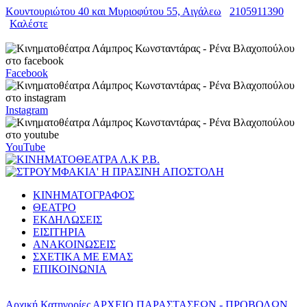
Κουντουριώτου 40 και Μυριοφύτου 55, Αιγάλεω
2105911390
Καλέστε
Facebook
Instagram
YouTube
ΚΙΝΗΜΑΤΟΓΡΑΦΟΣ
ΘΕΑΤΡΟ
ΕΚΔΗΛΩΣΕΙΣ
ΕΙΣΙΤΗΡΙΑ
ΑΝΑΚΟΙΝΩΣΕΙΣ
ΣΧΕΤΙΚΑ ΜΕ ΕΜΑΣ
ΕΠΙΚΟΙΝΩΝΙΑ
Αρχική
Κατηγορίες
ΑΡΧΕΙΟ ΠΑΡΑΣΤΑΣΕΩΝ - ΠΡΟΒΟΛΩΝ