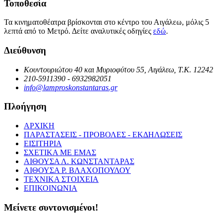
Τοποθεσία
Τα κινηματοθέατρα βρίσκονται στο κέντρο του Αιγάλεω, μόλις 5
λεπτά από το Μετρό. Δείτε αναλυτικές οδηγίες
εδώ
.
Διεύθυνση
Κουντουριώτου 40 και Μυριοφύτου 55, Αιγάλεω, Τ.Κ. 12242
210-5911390 - 6932982051
info@lamproskonstantaras.gr
Πλοήγηση
ΑΡΧΙΚΗ
ΠΑΡΑΣΤΑΣΕΙΣ - ΠΡΟΒΟΛΕΣ - ΕΚΔΗΛΩΣΕΙΣ
ΕΙΣΙΤΗΡΙΑ
ΣΧΕΤΙΚΑ ΜΕ ΕΜΑΣ
ΑΙΘΟΥΣΑ Λ. ΚΩΝΣΤΑΝΤΑΡΑΣ
ΑΙΘΟΥΣΑ Ρ. ΒΛΑΧΟΠΟΥΛΟΥ
ΤΕΧΝΙΚΑ ΣΤΟΙΧΕΙΑ
ΕΠΙΚΟΙΝΩΝΙΑ
Μείνετε συντονισμένοι!